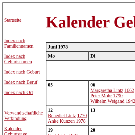
Kalender Ge
Startseite
Index nach
Familiennamen
Juni 1978
Mo
Di
Index nach
Geburtsnamen
Index nach Geburt
Index nach Beruf
05
06
Margaretha Lintz
1662
Index nach Ort
Peter Mohr
1790
Wilhelm Weigand
194
12
13
Verwandtschaftliche
Benedict Lintz
1770
Verbindung
Anke Kunzen
1978
Kalender
19
20
Geburtstage