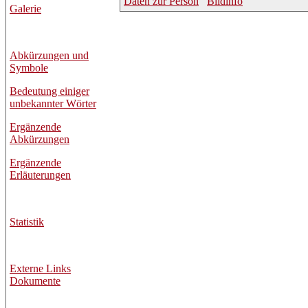
Daten zur Person
Bildinfo
Galerie
Abkürzungen und
Symbole
Bedeutung einiger
unbekannter Wörter
Ergänzende
Abkürzungen
Ergänzende
Erläuterungen
Statistik
Externe Links
Dokumente