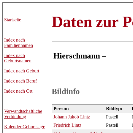
Daten zur P
Startseite
Index nach
Familiennamen
Hierschmann –
Index nach
Geburtsnamen
Index nach Geburt
Index nach Beruf
Bildinfo
Index nach Ort
Person:
Bildtyp:
Verwandtschaftliche
Verbindung
Johann
Jakob Lintz
Pastell
Friedrich
Lintz
Pastell
Kalender Geburtstage