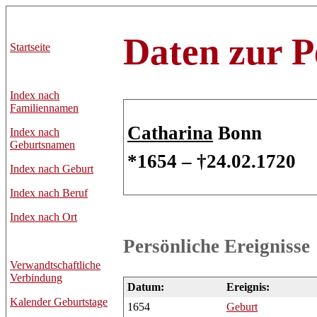
Daten zur P
Startseite
Index nach
Familiennamen
Catharina
Bonn
Index nach
Geburtsnamen
*1654 – †24.02.1720
Index nach Geburt
Index nach Beruf
Index nach Ort
Persönliche Ereignisse
Verwandtschaftliche
Verbindung
Datum:
Ereignis:
Kalender Geburtstage
1654
Geburt