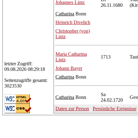
Johannes
Lintz
26.11.1680
(Kir
Catharina
Bonn
Heinrich
Divelich
Christopher
(von)
Lintz
Maria
Catharina
1713
Tau
Lintz
letzter Zugriff:
Johann
Bayer
09.08.2026 08:29:18
Catharina
Bonn
Seitenzugriffe gesamt:
3023530
Sa
Catharina
Bonn
Ges
24.02.1720
Daten zur Person
Persönliche Ereignisse