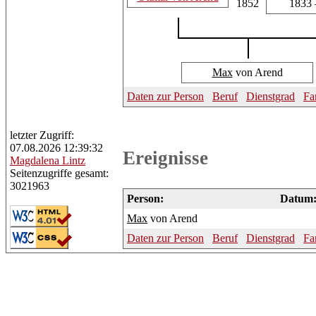
1852
1833 
Max
von Arend
Daten zur Person
Beruf
Dienstgrad
Fa
letzter Zugriff:
07.08.2026 12:39:32
Ereignisse
Magdalena
Lintz
Seitenzugriffe gesamt:
3021963
Person:
Datum
Max
von Arend
Daten zur Person
Beruf
Dienstgrad
Fa