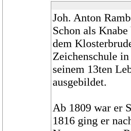
Joh. Anton Ramb
Schon als Knabe 
dem Klosterbrude
Zeichenschule in 
seinem 13ten Le
ausgebildet.
Ab 1809 war er S
1816 ging er nac