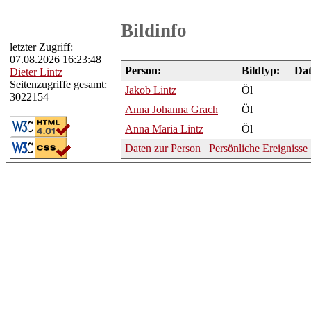
Bildinfo
letzter Zugriff:
07.08.2026 16:23:48
Person:
Bildtyp:
Da
Dieter
Lintz
Seitenzugriffe gesamt:
Jakob
Lintz
Öl
3022154
Anna
Johanna Grach
Öl
Anna
Maria Lintz
Öl
Daten zur Person
Persönliche Ereignisse