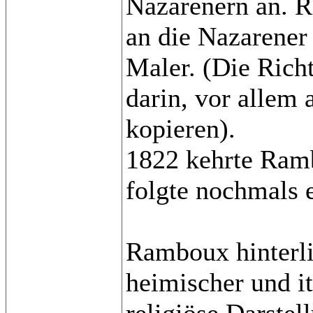
Nazarenern an. R
an die Nazarener
Maler. (Die Rich
darin, vor allem 
kopieren).
1822 kehrte Ramb
folgte nochmals e
Ramboux hinterli
heimischer und i
religiöse Darstel