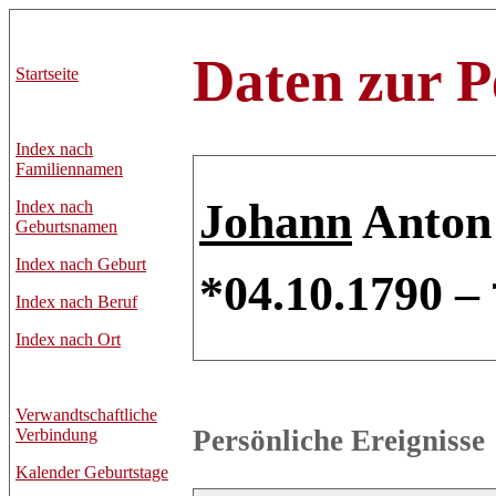
Daten zur P
Startseite
Index nach
Familiennamen
Johann
Anton
Index nach
Geburtsnamen
Index nach Geburt
*04.10.1790 –
Index nach Beruf
Index nach Ort
Verwandtschaftliche
Persönliche Ereignisse
Verbindung
Kalender Geburtstage