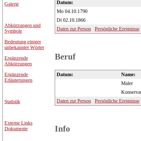
Datum:
Galerie
Mo 04.10.1790
Di 02.10.1866
Abkürzungen und
Daten zur Person
Persönliche Ereignisse
Symbole
Bedeutung einiger
unbekannter Wörter
Beruf
Ergänzende
Abkürzungen
Ergänzende
Datum:
Name:
Erläuterungen
Maler
Konserva
Daten zur Person
Persönliche Ereignisse
Statistik
Externe Links
Info
Dokumente