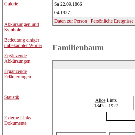
Galerie
Sa 22.09.1866
04.1927
Daten zur Person
Persönliche Ereignisse
Abkürzungen und
Symbole
Bedeutung einiger
unbekannter Wörter
Familienbaum
Ergänzende
Abkürzungen
Ergänzende
Erläuterungen
Statistik
Alice
Lintz
1845 – 1927
Externe Links
Dokumente