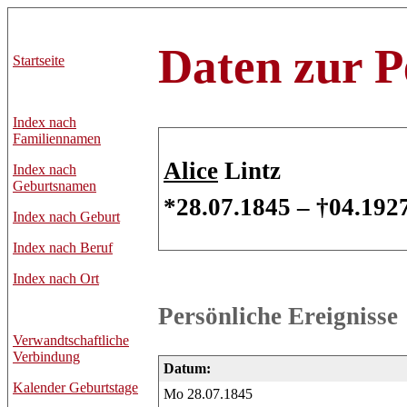
Daten zur P
Startseite
Index nach
Familiennamen
Alice
Lintz
Index nach
Geburtsnamen
*28.07.1845 – †04.192
Index nach Geburt
Index nach Beruf
Index nach Ort
Persönliche Ereignisse
Verwandtschaftliche
Verbindung
Datum:
Kalender Geburtstage
Mo 28.07.1845