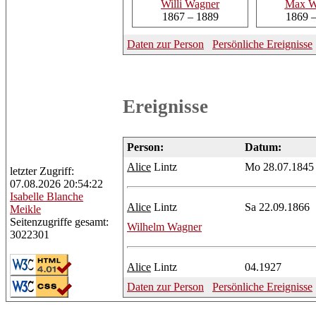
Willi
Wagner
Max
W
1867 – 1889
1869 
Daten zur Person
Persönliche Ereignisse
Ereignisse
Person:
Datum:
Alice
Lintz
Mo 28.07.1845
letzter Zugriff:
07.08.2026 20:54:22
Isabelle
Blanche
Alice
Lintz
Sa 22.09.1866
Meikle
Seitenzugriffe gesamt:
Wilhelm
Wagner
3022301
Alice
Lintz
04.1927
Daten zur Person
Persönliche Ereignisse