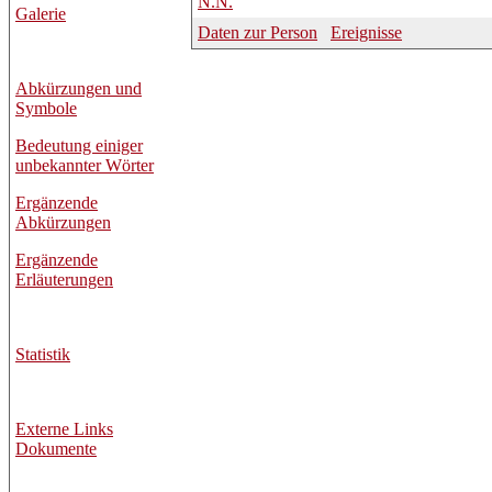
N.N.
Galerie
Daten zur Person
Ereignisse
Abkürzungen und
Symbole
Bedeutung einiger
unbekannter Wörter
Ergänzende
Abkürzungen
Ergänzende
Erläuterungen
Statistik
Externe Links
Dokumente