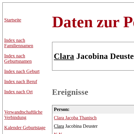
Daten zur P
Startseite
Index nach
Familiennamen
Clara
Jacobina Deuste
Index nach
Geburtsnamen
Index nach Geburt
Index nach Beruf
Ereignisse
Index nach Ort
Person:
Verwandtschaftliche
Verbindung
Clara
Jacoba Thanisch
Clara
Jacobina Deuster
Kalender Geburtstage