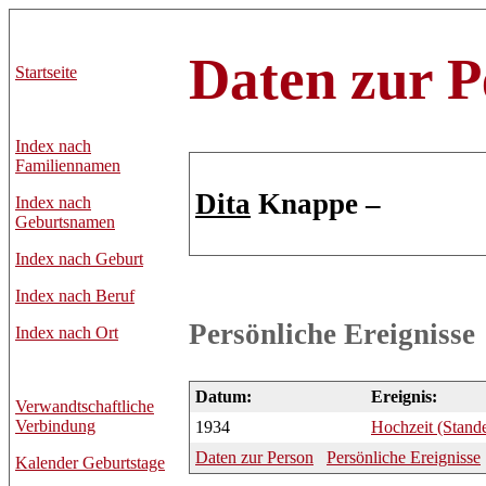
Daten zur P
Startseite
Index nach
Familiennamen
Dita
Knappe –
Index nach
Geburtsnamen
Index nach Geburt
Index nach Beruf
Persönliche Ereignisse
Index nach Ort
Datum:
Ereignis:
Verwandtschaftliche
Verbindung
1934
Hochzeit (Stand
Daten zur Person
Persönliche Ereignisse
Kalender Geburtstage