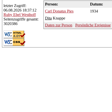
Person:
Datum:
letzter Zugriff:
06.08.2026 18:37:12
Carl
Donatus Pies
1934
Ruby
Ebel Westhoff
Dita
Knappe
Seitenzugriffe gesamt:
3020386
Daten zur Person
Persönliche Ereignisse