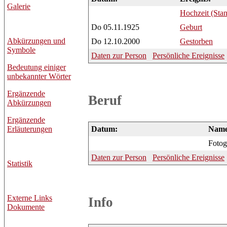
Galerie
Hochzeit (Sta
Do 05.11.1925
Geburt
Abkürzungen und
Do 12.10.2000
Gestorben
Symbole
Daten zur Person
Persönliche Ereignisse
Bedeutung einiger
unbekannter Wörter
Ergänzende
Beruf
Abkürzungen
Ergänzende
Erläuterungen
Datum:
Name
Fotog
Daten zur Person
Persönliche Ereignisse
Statistik
Externe Links
Info
Dokumente