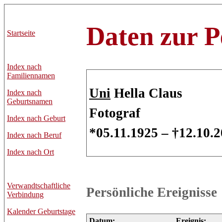
Daten zur P
Startseite
Index nach
Familiennamen
Uni
Hella Claus
Index nach
Geburtsnamen
Fotograf
Index nach Geburt
*05.11.1925 – †12.10.
Index nach Beruf
Index nach Ort
Verwandtschaftliche
Persönliche Ereignisse
Verbindung
Kalender Geburtstage
Datum:
Ereignis: