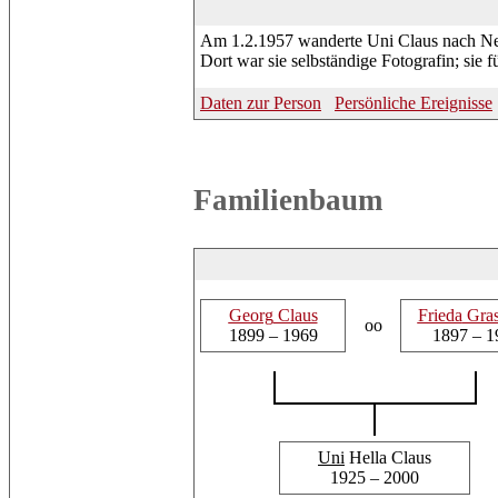
Am 1.2.1957 wanderte Uni Claus nach Ne
Dort war sie selbständige Fotografin; sie 
Daten zur Person
Persönliche Ereignisse
Familienbaum
Georg
Claus
Frieda
Gras
oo
1899 – 1969
1897 – 1
Uni
Hella Claus
1925 – 2000