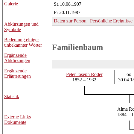
Galerie
Sa 10.08.1907
Fr 20.11.1987
Daten zur Person
Persönliche Ereignisse
Abkürzungen und
Symbole
Bedeutung einiger
unbekannter Wörter
Familienbaum
Ergänzende
Abkürzungen
Ergänzende
Peter
Joseph Roder
oo
Erläuterungen
1852 – 1932
30.04.1
Statistik
Alma
Ro
1884 – 
Externe Links
Dokumente