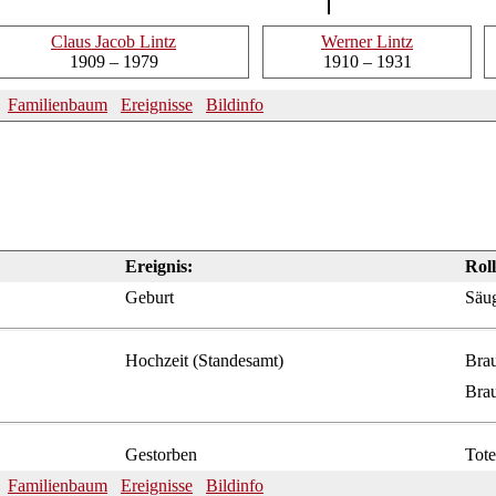
Claus
Jacob Lintz
Werner
Lintz
1909 – 1979
1910 – 1931
Familienbaum
Ereignisse
Bildinfo
Ereignis:
Roll
Geburt
Säug
Hochzeit (Standesamt)
Brau
Brau
Gestorben
Tote
Familienbaum
Ereignisse
Bildinfo