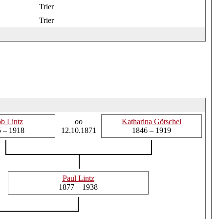
Trier
Trier
ob
Lintz
oo
Katharina
Götschel
 – 1918
12.10.1871
1846 – 1919
Paul
Lintz
1877 – 1938