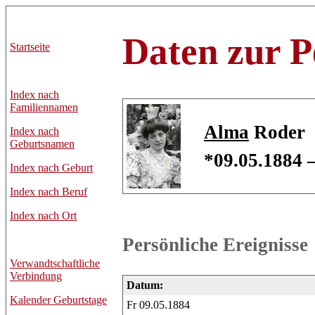
Daten zur P
Startseite
Index nach
Familiennamen
Alma
Roder
Index nach
Geburtsnamen
*09.05.1884 
Index nach Geburt
Index nach Beruf
Index nach Ort
Persönliche Ereignisse
Verwandtschaftliche
Verbindung
Datum:
Kalender Geburtstage
Fr 09.05.1884