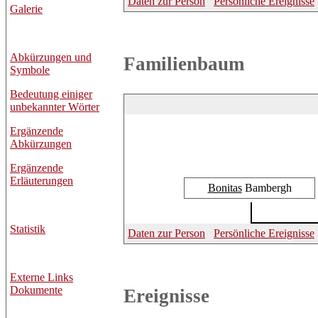
Daten zur Person
Persönliche Ereignisse
Galerie
Abkürzungen und
Familienbaum
Symbole
Bedeutung einiger
unbekannter Wörter
Ergänzende
Abkürzungen
Ergänzende
Erläuterungen
Bonitas
Bambergh
Statistik
Daten zur Person
Persönliche Ereignisse
Externe Links
Dokumente
Ereignisse