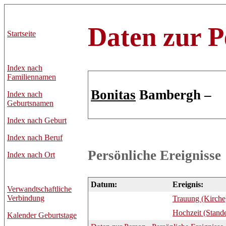
Daten zur P
Startseite
Index nach
Familiennamen
Bonitas
Bambergh –
Index nach
Geburtsnamen
Index nach Geburt
Index nach Beruf
Persönliche Ereignisse
Index nach Ort
Datum:
Ereignis:
Verwandtschaftliche
Verbindung
Trauung (Kirche
Hochzeit (Stand
Kalender Geburtstage