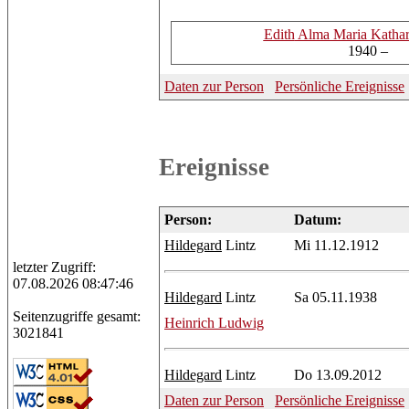
Edith
Alma Maria Kathar
1940 –
Daten zur Person
Persönliche Ereignisse
Ereignisse
Person:
Datum:
Hildegard
Lintz
Mi 11.12.1912
letzter Zugriff:
07.08.2026 08:47:46
Hildegard
Lintz
Sa 05.11.1938
Seitenzugriffe gesamt:
Heinrich
Ludwig
3021841
Hildegard
Lintz
Do 13.09.2012
Daten zur Person
Persönliche Ereignisse