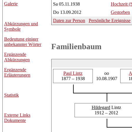
Galerie
Sa 05.11.1938
Hochzeit (
Do 13.09.2012
Gestorben
Daten zur Person
Persönliche Ereignisse
Abkürzungen und
Symbole
Bedeutung einiger
unbekannter Wörter
Familienbaum
Ergänzende
Abkürzungen
Ergänzende
Paul
Lintz
oo
A
Erläuterungen
1877 – 1938
10.08.1907
1
Statistik
Hildegard
Lintz
1912 – 2012
Externe Links
Dokumente