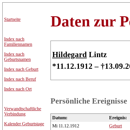
Daten zur P
Startseite
Index nach
Familiennamen
Hildegard
Lintz
Index nach
Geburtsnamen
*11.12.1912 – †13.09.
Index nach Geburt
Index nach Beruf
Index nach Ort
Persönliche Ereignisse
Verwandtschaftliche
Verbindung
Datum:
Ereignis:
Kalender Geburtstage
Mi 11.12.1912
Geburt