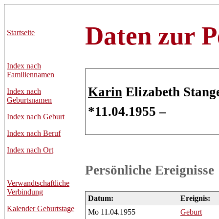
Daten zur P
Startseite
Index nach
Familiennamen
Karin
Elizabeth Stan
Index nach
Geburtsnamen
*11.04.1955 –
Index nach Geburt
Index nach Beruf
Index nach Ort
Persönliche Ereignisse
Verwandtschaftliche
Verbindung
Datum:
Ereignis:
Kalender Geburtstage
Mo 11.04.1955
Geburt