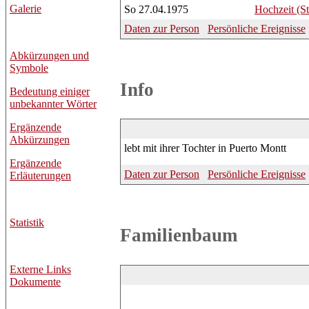
Galerie
So 27.04.1975
Hochzeit (S
Daten zur Person
Persönliche Ereignisse
Abkürzungen und
Symbole
Info
Bedeutung einiger
unbekannter Wörter
Ergänzende
Abkürzungen
lebt mit ihrer Tochter in Puerto Montt
Ergänzende
Daten zur Person
Persönliche Ereignisse
Erläuterungen
Statistik
Familienbaum
Externe Links
Dokumente