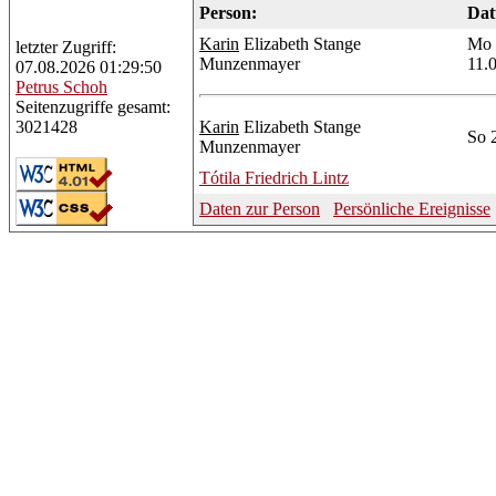
Person:
Dat
Karin
Elizabeth Stange
Mo
letzter Zugriff:
Munzenmayer
11.
07.08.2026 01:29:50
Petrus
Schoh
Seitenzugriffe gesamt:
Karin
Elizabeth Stange
3021428
So 
Munzenmayer
Tótila
Friedrich Lintz
Daten zur Person
Persönliche Ereignisse