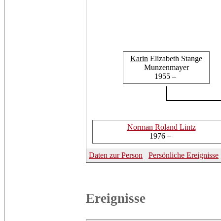
Karin
Elizabeth Stange
Munzenmayer
1955 –
Norman
Roland Lintz
1976 –
Daten zur Person
Persönliche Ereignisse
Ereignisse