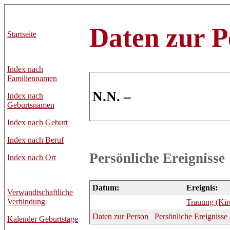
Daten zur P
Startseite
Index nach
Familiennamen
N.N. –
Index nach
Geburtsnamen
Index nach Geburt
Index nach Beruf
Persönliche Ereignisse
Index nach Ort
Datum:
Ereignis:
Verwandtschaftliche
Verbindung
Trauung (Kir
Daten zur Person
Persönliche Ereignisse
Kalender Geburtstage