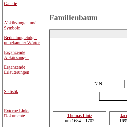
Galerie
Familienbaum
Abkürzungen und
Symbole
Bedeutung einiger
unbekannter Wörter
Ergänzende
Abkürzungen
Ergänzende
Erläuterungen
N.N.
Statistik
Externe Links
Thomas
Lintz
Jac
Dokumente
um 1684 – 1702
169