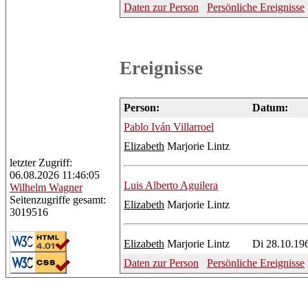
Daten zur Person
Persönliche Ereignisse
Ereignisse
Person:
Datum:
Pablo
Iván Villarroel
Elizabeth
Marjorie Lintz
letzter Zugriff:
06.08.2026 11:46:05
Luis
Alberto Aguilera
Wilhelm
Wagner
Seitenzugriffe gesamt:
Elizabeth
Marjorie Lintz
3019516
Elizabeth
Marjorie Lintz
Di 28.10.19
Daten zur Person
Persönliche Ereignisse